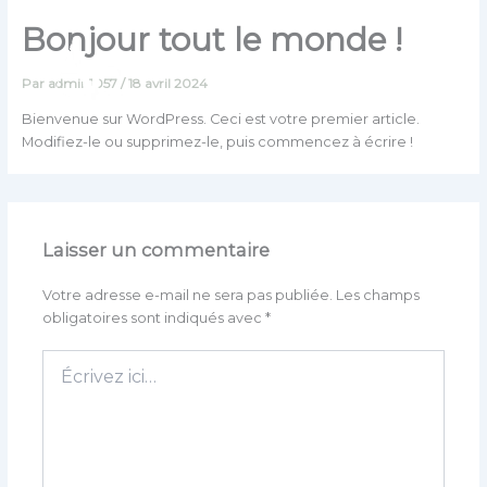
Aller
Bonjour tout le monde !
au
contenu
Par
admin1057
/
18 avril 2024
Menu
Bienvenue sur WordPress. Ceci est votre premier article.
Modifiez-le ou supprimez-le, puis commencez à écrire !
Laisser un commentaire
Votre adresse e-mail ne sera pas publiée.
Les champs
obligatoires sont indiqués avec
*
Écrivez
ici…